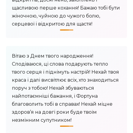
щасливою перше кохання! Бажаю тобі бути
жіночною, чуйною до чужого болю,
серцевої і відкритою для щастя!
Вітаю з Днем твого народження!
Сподіваюся, ці слова подарують тепло
твого серця і піднімуть настрій! Нехай твоя
краса і далі висвітлює всіх, хто знаходиться
поруч з тобою! Нехай збуваються
найпотаємніші бажання, і Фортуна
благоволить тобі в справах! Нехай міцне
здоров’я на довгі роки буде твоїм
незмінним супутником!