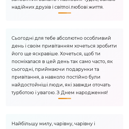
надійних друзів і світлої любові життя.
Сьогодні для тебе абсолютно особливий
день і своїм привітанням хочеться зробити
його ще яскравіше. Хочеться, щоб ти
посміхалася в цей день так само часто, як
сьогодні, приймаючи подарунки та
привітання, а навколо постійно були
найдостойніші люди, які завжди оточать
турботою і увагою. З Днем народження!
Найбільшу милу, чарівну, чарівну і