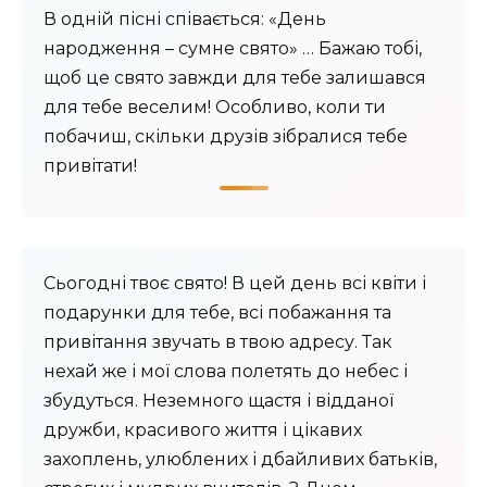
В одній пісні співається: «День
народження – сумне свято» … Бажаю тобі,
щоб це свято завжди для тебе залишався
для тебе веселим! Особливо, коли ти
побачиш, скільки друзів зібралися тебе
привітати!
Сьогодні твоє свято! В цей день всі квіти і
подарунки для тебе, всі побажання та
привітання звучать в твою адресу. Так
нехай же і мої слова полетять до небес і
збудуться. Неземного щастя і відданої
дружби, красивого життя і цікавих
захоплень, улюблених і дбайливих батьків,