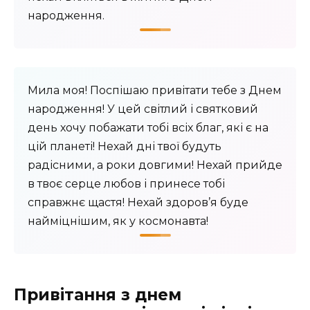
народження.
Мила моя! Поспішаю привітати тебе з Днем
народження! У цей світлий і святковий
день хочу побажати тобі всіх благ, які є на
цій планеті! Нехай дні твої будуть
радісними, а роки довгими! Нехай прийде
в твоє серце любов і принесе тобі
справжнє щастя! Нехай здоров’я буде
найміцнішим, як у космонавта!
Привітання з днем