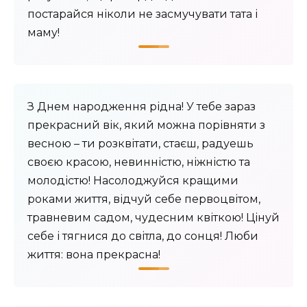
постарайся ніколи не засмучувати тата і
маму!
З Днем народження рідна! У тебе зараз
прекрасний вік, який можна порівняти з
весною – ти розквітати, стаєш, радуешь
своєю красою, невинністю, ніжністю та
молодістю! Насолоджуйся кращими
роками життя, відчуй себе первоцвітом,
травневим садом, чудесним квіткою! Цінуй
себе і тягнися до світла, до сонця! Люби
життя: вона прекрасна!