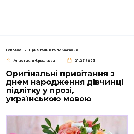
Головна
»
Привітання та побажання
Анастасія Єрмакова
01.07.2023
Оригінальні привітання з
днем народження дівчинці
підлітку у прозі,
українською мовою