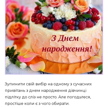
Зупинити свій вибір на одному з сучасних
привітань з днем народження дівчинці
підлітку до сліз не просто. Але погодьтеся,
простіше коли є з чого обирати.