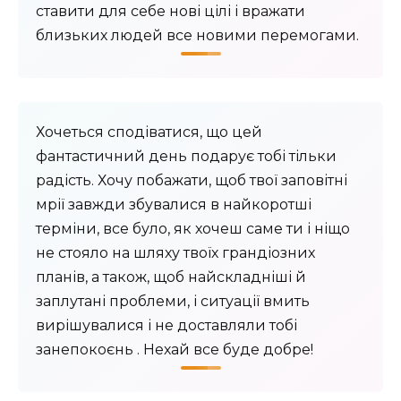
ставити для себе нові цілі і вражати
близьких людей все новими перемогами.
Хочеться сподіватися, що цей
фантастичний день подарує тобі тільки
радість. Хочу побажати, щоб твої заповітні
мрії завжди збувалися в найкоротші
терміни, все було, як хочеш саме ти і ніщо
не стояло на шляху твоїх грандіозних
планів, а також, щоб найскладніші й
заплутані проблеми, і ситуації вмить
вирішувалися і не доставляли тобі
занепокоєнь . Нехай все буде добре!