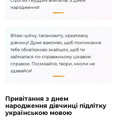
строгих і мудрих вчителів. З Днем
народження!
Вітаю чуйну, талановиту, креативну
дівчину! Дуже важливо, щоб покликання
тебе обов’язково знайшло, щоб ти
займалася по-справжньому цікавою
справою. Посміхайся, твори, ніколи не
здавайся!
Привітання з днем
народження дівчинці підлітку
українською мовою