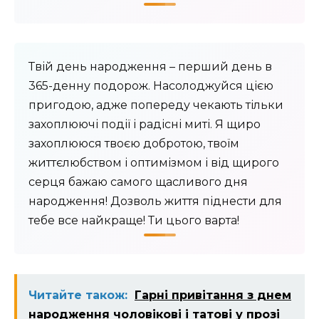
Твій день народження – перший день в
365-денну подорож. Насолоджуйся цією
пригодою, адже попереду чекають тільки
захоплюючі події і радісні миті. Я щиро
захоплююся твоєю добротою, твоїм
життєлюбством і оптимізмом і від щирого
серця бажаю самого щасливого дня
народження! Дозволь життя піднести для
тебе все найкраще! Ти цього варта!
Читайте також:
Гарні привітання з днем
народження чоловікові і татові у прозі