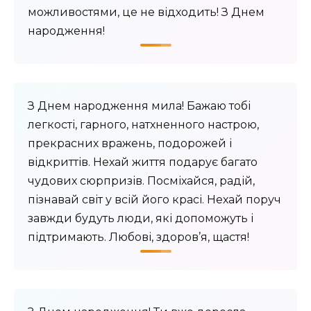
можливостями, це не відходить! З Днем
народження!
З Днем народження мила! Бажаю тобі
легкості, гарного, натхненного настрою,
прекрасних вражень, подорожей і
відкриттів. Нехай життя подарує багато
чудових сюрпризів. Посміхайся, радій,
пізнавай світ у всій його красі. Нехай поруч
завжди будуть люди, які допоможуть і
підтримають. Любові, здоров’я, щастя!