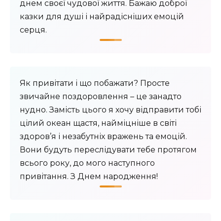
днем ​​своєї чудової життя. Бажаю доброї
казки для душі і найрадісніших емоцій
серця.
Як привітати і що побажати? Просте
звичайне поздоровлення – це занадто
нудно. Замість цього я хочу відправити тобі
цілий океан щастя, найміцніше в світі
здоров’я і незабутніх вражень та емоцій.
Вони будуть переслідувати тебе протягом
всього року, до мого наступного
привітання. З Днем народження!