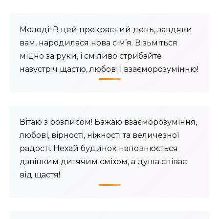
Молоді! В цей прекрасний день, завдяки
вам, народилася нова сім’я. Візьміться
міцно за руки, і сміливо стрибайте
назустріч щастю, любові і взаєморозумінню!
Вітаю з розписом! Бажаю взаєморозуміння,
любові, вірності, ніжності та величезної
радості. Нехай будинок наповнюється
дзвінким дитячим сміхом, а душа співає
від щастя!