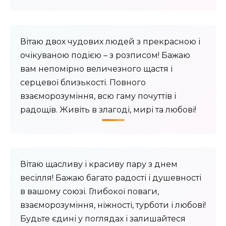
Вітаю двох чудових людей з прекрасною і
очікуваною подією – з розписом! Бажаю
вам непомірно величезного щастя і
серцевої близькості. Повного
взаєморозуміння, всю гаму почуттів і
радощів. Живіть в злагоді, мирі та любові!
Вітаю щасливу і красиву пару з днем ​​
весілля! Бажаю багато радості і душевності
в вашому союзі. Глибокої поваги,
взаєморозуміння, ніжності, турботи і любові!
Будьте єдині у поглядах і залишайтеся