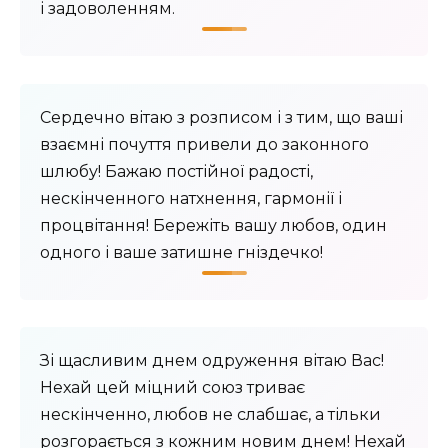
і задоволенням.
Сердечно вітаю з розписом і з тим, що ваші
взаємні почуття привели до законного
шлюбу! Бажаю постійної радості,
нескінченного натхнення, гармонії і
процвітання! Бережіть вашу любов, один
одного і ваше затишне гніздечко!
Зі щасливим днем одруження вітаю Вас!
Нехай цей міцний союз триває
нескінченно, любов не слабшає, а тільки
розгорається з кожним новим днем! Нехай