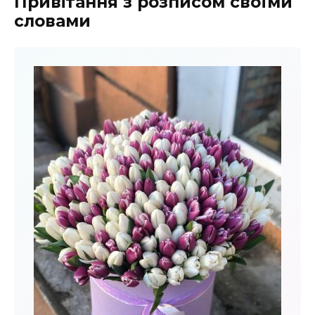
Привітання з розписом своїми
словами