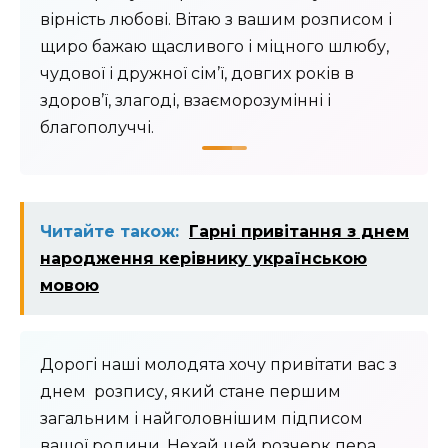
вірність любові. Вітаю з вашим розписом і
щиро бажаю щасливого і міцного шлюбу,
чудової і дружної сім’ї, довгих років в
здоров’ї, злагоді, взаєморозумінні і
благополуччі.
Читайте також:
Гарні привітання з днем
народження керівнику українською
мовою
Дорогі наші молодята хочу привітати вас з
днем ​ розпису, який стане першим
загальним і найголовнішим підписом
вашої родини. Нехай цей розчерк пера