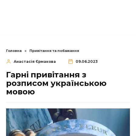
Головна
»
Привітання та побажання
Анастасія Єрмакова
09.06.2023
Гарні привітання з
розписом українською
мовою