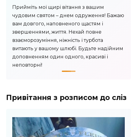
Прийміть мої щирі вітання з вашим
чудовим святом – днем ​​одруження! Бажаю
вам довгого, наповненого щастям і
звершеннями, життя. Нехай повне
взаєморозуміння, ніжність і турбота
витають у вашому шлюбі. Будьте надійним
доповненням один одного, красиві і
неповторні!
Привітання з розписом до сліз