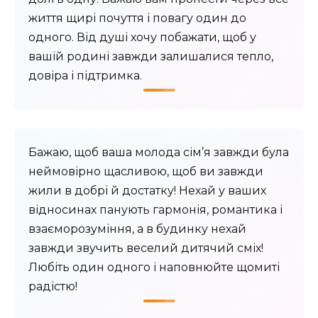
життя щирі почуття і повагу один до
одного. Від душі хочу побажати, щоб у
вашій родині завжди залишалися тепло,
довіра і підтримка.
Бажаю, щоб ваша молода сім’я завжди була
неймовірно щасливою, щоб ви завжди
жили в добрі й достатку! Нехай у ваших
відносинах панують гармонія, романтика і
взаєморозуміння, а в будинку нехай
завжди звучить веселий дитячий сміх!
Любіть один одного і наповнюйте щомиті
радістю!