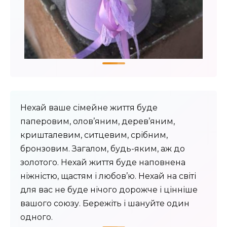
Нехай ваше сімейне життя буде
паперовим, олов’яним, дерев’яним,
кришталевим, ситцевим, срібним,
бронзовим. Загалом, будь-яким, аж до
золотого. Нехай життя буде наповнена
ніжністю, щастям і любов’ю. Нехай на світі
для вас не буде нічого дорожче і цінніше
вашого союзу. Бережіть і шануйте один
одного.