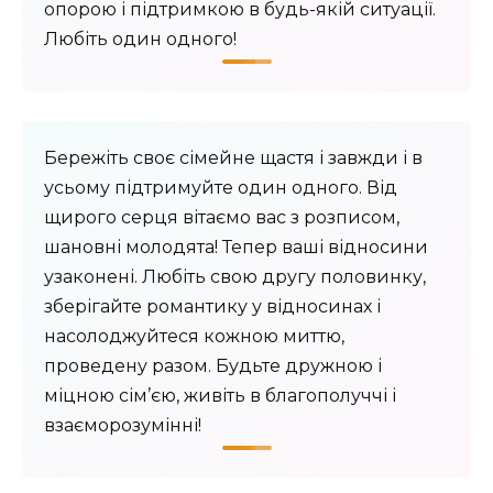
опорою і підтримкою в будь-якій ситуації.
Любіть один одного!
Бережіть своє сімейне щастя і завжди і в
усьому підтримуйте один одного. Від
щирого серця вітаємо вас з розписом,
шановні молодята! Тепер ваші відносини
узаконені. Любіть свою другу половинку,
зберігайте романтику у відносинах і
насолоджуйтеся кожною миттю,
проведену разом. Будьте дружною і
міцною сім’єю, живіть в благополуччі і
взаєморозумінні!