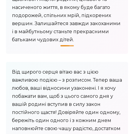
насиченого життя, в якому буде багато
подорожей, спільних мрій, підкорених
вершин. Залишайтеся завжди закоханими
і в майбутньому станьте прекрасними
батьками чудових дітей.
Від щирого серця вітаю вас з цією
важливою подією – з розписом. Тепер ваша
любов, ваші відносини узаконені. І я хочу
побажати вам, щоб з цього самого дня у
вашій родині вступив в силу закон
постійного щастя! Довіряйте один одному,
бережіть один одного і з кожним днем ​​
наповнюйте свою чашу радістю, достатком