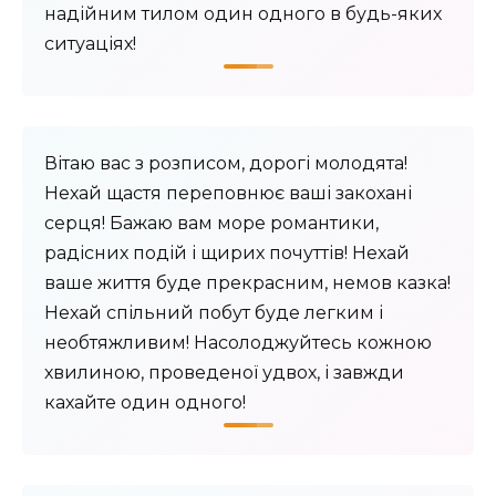
надійним тилом один одного в будь-яких
ситуаціях!
Вітаю вас з розписом, дорогі молодята!
Нехай щастя переповнює ваші закохані
серця! Бажаю вам море романтики,
радісних подій і щирих почуттів! Нехай
ваше життя буде прекрасним, немов казка!
Нехай спільний побут буде легким і
необтяжливим! Насолоджуйтесь кожною
хвилиною, проведеної удвох, і завжди
кахайте один одного!