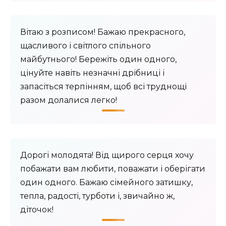
Вітаю з розписом! Бажаю прекрасного,
щасливого і світлого спільного
майбутнього! Бережіть один одного,
цінуйте навіть незначні дрібниці і
запасіться терпінням, щоб всі труднощі
разом долалися легко!
Дорогі молодята! Від щирого серця хочу
побажати вам любити, поважати і оберігати
один одного. Бажаю сімейного затишку,
тепла, радості, турботи і, звичайно ж,
діточок!