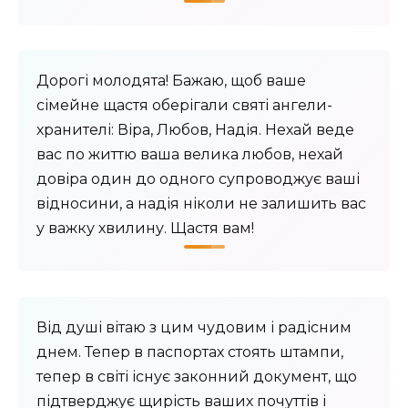
Дорогі молодята! Бажаю, щоб ваше
сімейне щастя оберігали святі ангели-
хранителі: Віра, Любов, Надія. Нехай веде
вас по життю ваша велика любов, нехай
довіра один до одного супроводжує ваші
відносини, а надія ніколи не залишить вас
у важку хвилину. Щастя вам!
Від душі вітаю з цим чудовим і радісним
днем. Тепер в паспортах стоять штампи,
тепер в світі існує законний документ, що
підтверджує щирість ваших почуттів і